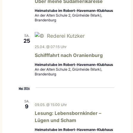
Über meine Südamerikareise
Heimatstube im Robert-Havemann-Klubhaus
An der Alten Schule 2, Grünheide (Mark),
Brandenburg
SA.
25
25.04. @ 07:15 Uhr
Schifffahrt nach Oranienburg
Heimatstube im Robert-Havemann-Klubhaus
An der Alten Schule 2, Grünheide (Mark),
Brandenburg
Mai 2026
SA.
09.05. @ 15:00 Uhr
9
Lesung: Lebensbornkinder –
Lügen und Scham
Heimatstube im Robert-Havemann-Klubhaus