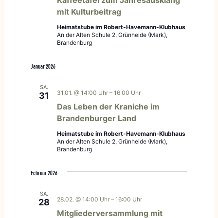
mit Kulturbeitrag
Heimatstube im Robert-Havemann-Klubhaus
An der Alten Schule 2, Grünheide (Mark),
Brandenburg
Januar 2026
SA.
31.01. @ 14:00 Uhr
–
16:00 Uhr
31
Das Leben der Kraniche im
Brandenburger Land
Heimatstube im Robert-Havemann-Klubhaus
An der Alten Schule 2, Grünheide (Mark),
Brandenburg
Februar 2026
SA.
28.02. @ 14:00 Uhr
–
16:00 Uhr
28
Mitgliederversammlung mit