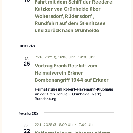
Fahrt mit dem Schiff der Reederei
Kutzker von Grünheide über
Woltersdorf, Rüdersdorf ,
Rundfahrt auf dem Stienitzsee
und zurück nach Grünheide
Oktober 2025
25.10.2025 @ 16:00 Uhr
–
18:00 Uhr
SA.
25
Vortrag Frank Retzlaff vom
Heimatverein Erkner
Bombenangriff 1944 auf Erkner
Heimatstube im Robert-Havemann-Klubhaus
An der Alten Schule 2, Grünheide (Mark),
Brandenburg
November 2025
22.11.2025 @ 15:00 Uhr
–
17:00 Uhr
SA.
22
Kaffeetafel zum Jahresausklang