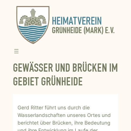
GEWÄSSER UND BRÜCKEN IM
GEBIET GRÜNHEIDE
Gerd Ritter führt uns durch die
Wasserlandschaften unseres Ortes und
berichtet über Brücken, ihre Bedeutung
und ihre Entwicklung im Laufe der