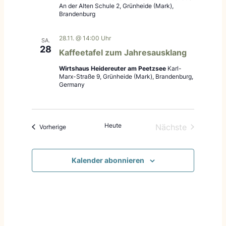
An der Alten Schule 2, Grünheide (Mark),
Brandenburg
28.11. @ 14:00 Uhr
SA.
28
Kaffeetafel zum Jahresausklang
Wirtshaus Heidereuter am Peetzsee
Karl-
Marx-Straße 9, Grünheide (Mark), Brandenburg,
Germany
Heute
Nächste
Veranstaltungen
Vorherige
Veranstaltung
Kalender abonnieren