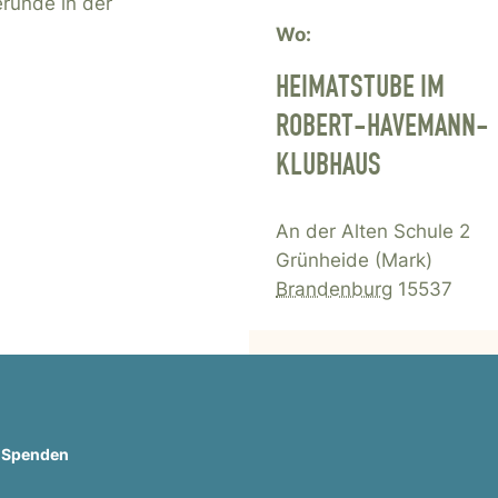
runde in der
Wo:
HEIMATSTUBE IM
ROBERT-HAVEMANN-
KLUBHAUS
An der Alten Schule 2
Grünheide (Mark)
Brandenburg
15537
r Spenden