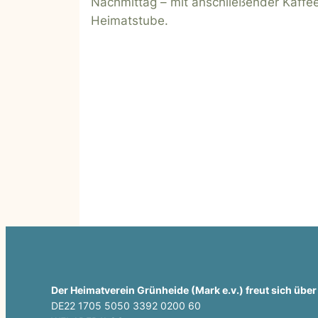
Nachmittag – mit anschließender Kaffee
Heimatstube.
Der Heimatverein Grünheide (Mark e.v.) freut sich übe
DE22 1705 5050 3392 0200 60