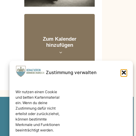
Zum Kalender
hinzufügen
Zustimmung verwalten
Alle Termine
Wir nutzen einen Cookie
und betten Kartenmaterial
ein. Wenn du deine
Zustimmung dafür nicht
erteilst oder zurückziehst,
können bestimmte
Impressum
Datenschutzerklärung
Merkmale und Funktionen
beeinträchtigt werden.