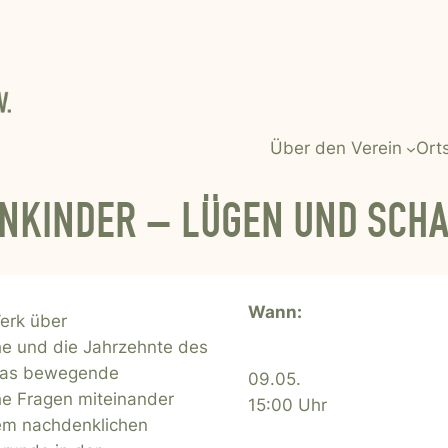
Über den Verein
Ort
NKINDER – LÜGEN UND SCH
Wann:
Werk über
he und die Jahrzehnte des
 das bewegende
09.05.
he Fragen miteinander
15:00 Uhr
inem nachdenklichen