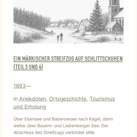
EIN MÄRKISCHER STREIFZUG AUF SCHLITTSCHUHEN
(TEIL 3 UND 4)
1893
—
in
Anekdoten
, 
Ortsgeschichte
, 
Tourismus
und Erholung
Über Elsensee und Baberowsee nach Kagel, dann
weiter über Bauern‑ und Liebenberger See: Der
Abschluss des Streifzugs verbindet stille