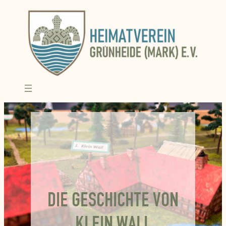
Zum
Inhalt
springen
DIE GESCHICHTE VON
KLEIN WALL