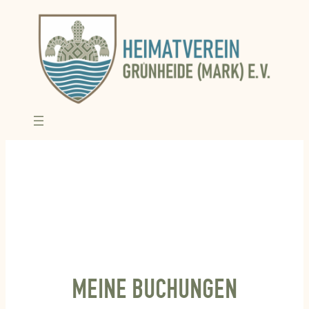
Zum
Inhalt
springen
MEINE BUCHUNGEN