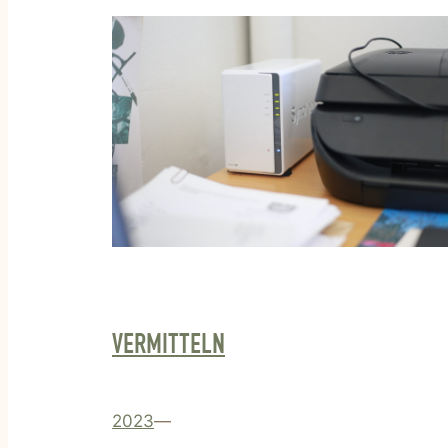
VERMITTELN
2023
—