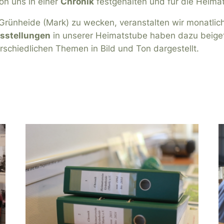
n uns in einer
Chronik
festgehalten und für die Heimat
Grünheide (Mark) zu wecken, veranstalten wir monatli
sstellungen
in unserer Heimatstube haben dazu beige
schiedlichen Themen in Bild und Ton dargestellt.