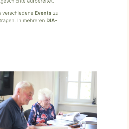
geschichte aufbereitet.
ch verschiedene
Events
zu
tragen. In mehreren
DIA-