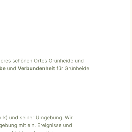
unseres schönen Ortes Grünheide und
ebe
und
Verbundenheit
für Grünheide
ark) und seiner Umgebung. Wir
gebung mit ein. Ereignisse und